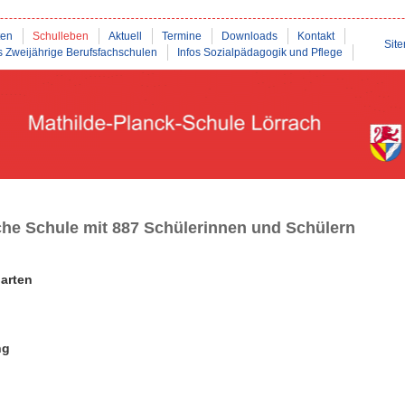
ten
Schulleben
Aktuell
Termine
Downloads
Kontakt
Sit
s Zweijährige Berufsfachschulen
Infos Sozialpädagogik und Pflege
iche Schule mit 887 Schülerinnen und Schülern
arten
ng